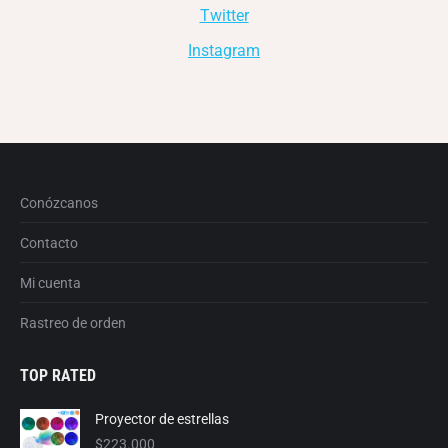
Twitter
Instagram
Conózcanos
Contacto
Mi cuenta
Rastreo de orden
TOP RATED
Proyector de estrellas
$
223.000