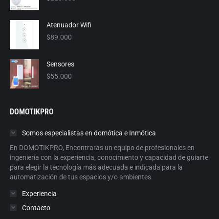
Atenuador Wifi
$
89.000
Sensores
$
55.000
DOMOTIKPRO
Somos especialistas en domótica e Inmótica
En DOMOTIKPRO, Encontraras un equipo de profesionales en
ingeniería con la experiencia, conocimiento y capacidad de guiarte
para elegir la tecnología más adecuada e indicada para la
automatización de tus espacios y/o ambientes.
Experiencia
Contacto